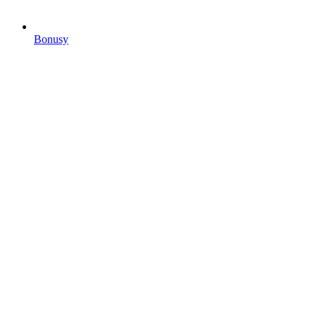
Bonusy